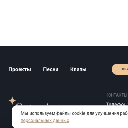
Проекты
Песни
Клипы
СВ
КОНТАКТЫ
Телефон
Email:
inf
Мы используем файлы cookie для улучшения рабо
Адрес: Мо
персональных данных
.