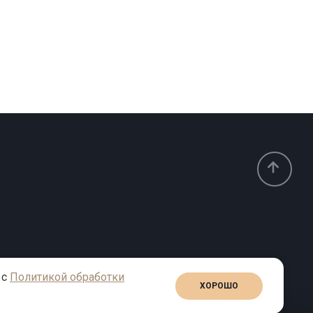
 с
Политикой обработки
ХОРОШО