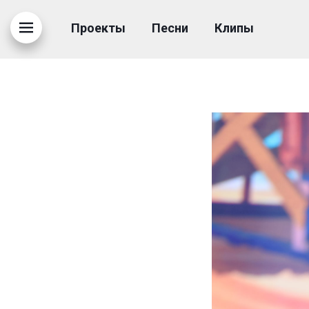
VVS_1922
Проекты
Песни
Клипы
28.04.2022