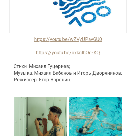
https://youtu.be/wZVyUPavGU0
https://youtu.be/oxknIhOe-KQ
Стихи: Михаил Гуцериев;
Музыка: Михаил Бабанов и Игорь Дворянинов;
Режиссёр: Егор Воронин.