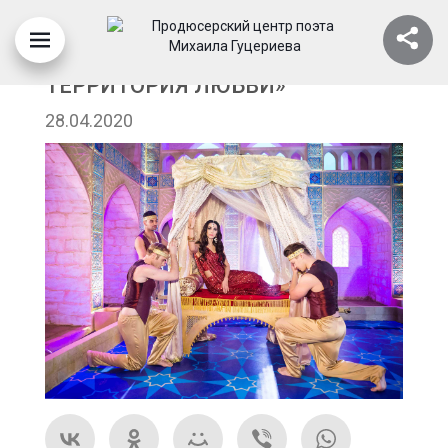
МЮЗИКЛ «1001 НОЧЬ, ИЛИ
ТЕРРИТОРИЯ ЛЮБВИ»
28.04.2020