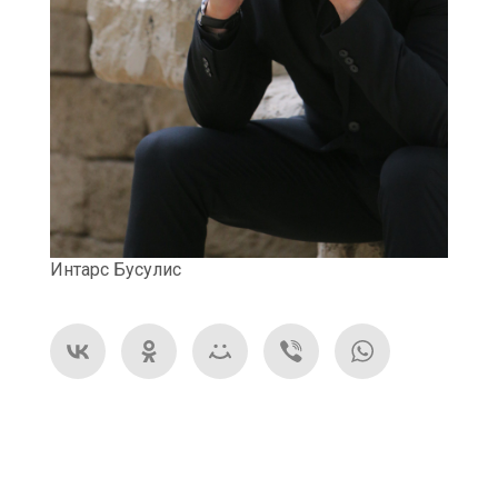
Интарс Бусулис