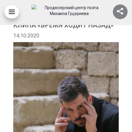
ИНТАРС БУСУЛИС, СЪЕМКИ
КЛИПА «ВРЕМЯ ХОДИТ НАЗАД»
14.10.2020