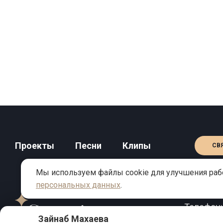
Проекты
Песни
Клипы
СВ
Мы используем файлы cookie для улучшения рабо
персональных данных
.
КОНТАКТЫ
Телефон
Зайнаб Махаева
Email:
inf