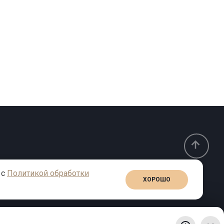
 с
Политикой обработки
ХОРОШО