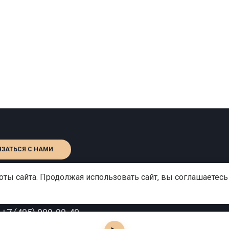
ЯЗАТЬСЯ С НАМИ
ты сайта. Продолжая использовать сайт, вы соглашаетесь
:
+7 (495) 909-99-40
o@gutserievmedia.ru