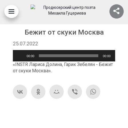
Бежит от скуки Москва
25.07.2022
Аудиоплеер
00:00
00:00
«INSTR Лариса Долина, Гарик Зебелян - Бежит
от скуки Москва».