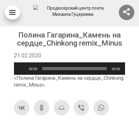
Полина Гагарина_Камень на
сердце_Chinkong remix_Minus
21.02.2020
Аудиоплеер
00:00
00:00
«Полина Гагарина_Камень на сердце_Chinkong
remix_Minus».