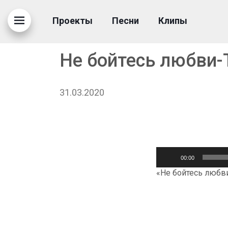
Проекты
Песни
Клипы
Не бойтесь любви-
31.03.2020
Аудиоплеер
00:00
«Не бойтесь любви