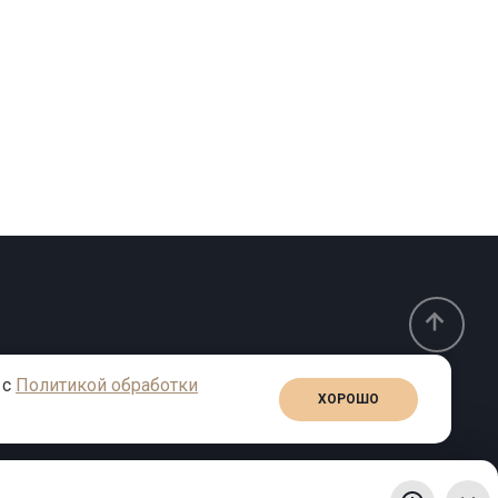
 с
Политикой обработки
ХОРОШО