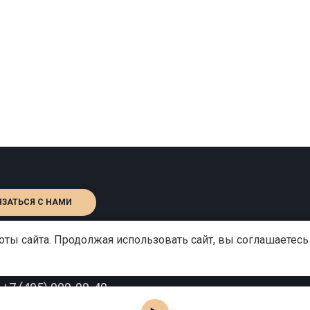
ЯЗАТЬСЯ С НАМИ
ты сайта. Продолжая использовать сайт, вы соглашаетесь
:
+7 (495) 909-99-40
o@gutserievmedia.ru