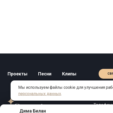
Проекты
Песни
Клипы
СВ
Мы используем файлы cookie для улучшения рабо
персональных данных
.
КОНТАКТЫ
Телефон
Дима Билан
Email:
inf