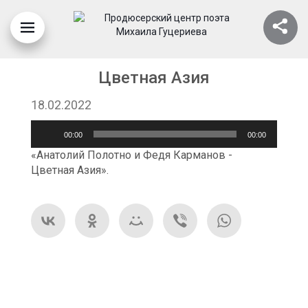
Цветная Азия
18.02.2022
Аудиоплеер
00:00
00:00
«Анатолий Полотно и Федя Карманов -
Цветная Азия».