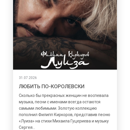
31.07.2026
ЛЮБИТЬ ПО-КОРОЛЕВСКИ
Сколько бы прекрасных женщин не воспевала
музыка, песни с именами всегда остаются
самыми любимыми. Золотую коллекцию
пополнил Филипп Киркоров, представив песню
«Луиза» на стихи Михаила Гуцериева и музыку
Сергея...