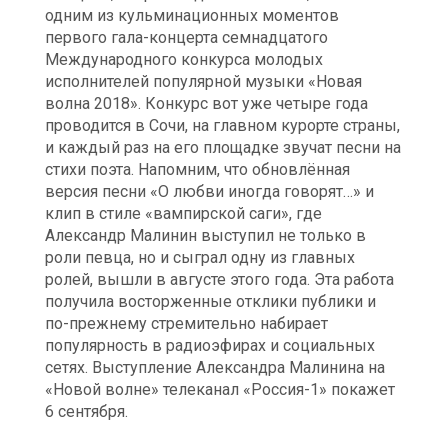
одним из кульминационных моментов
первого гала-концерта семнадцатого
Международного конкурса молодых
исполнителей популярной музыки «Новая
волна 2018». Конкурс вот уже четыре года
проводится в Сочи, на главном курорте страны,
и каждый раз на его площадке звучат песни на
стихи поэта. Напомним, что обновлённая
версия песни «О любви иногда говорят…» и
клип в стиле «вампирской саги», где
Александр Малинин выступил не только в
роли певца, но и сыграл одну из главных
ролей, вышли в августе этого года. Эта работа
получила восторженные отклики публики и
по-прежнему стремительно набирает
популярность в радиоэфирах и социальных
сетях. Выступление Александра Малинина на
«Новой волне» телеканал «Россия-1» покажет
6 сентября.