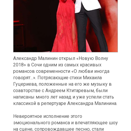
Александр Малинин открыл «Новую Волну
2018» в Сочи одним из самых красивых
романсов современности «О любви иногда
говорят...». Потрясающие стихи Михаила
Гуцериева, положенные на его же музыку в
соавторстве с Андреем Ктитаревым, были
написаны много лет назад и уже успели стать
классикой в репертуаре Александра Малинина.
Невероятное исполнение этого
эмоционального романса и впечатляющее шоу
на сцене, сопровождавшее песню, стали