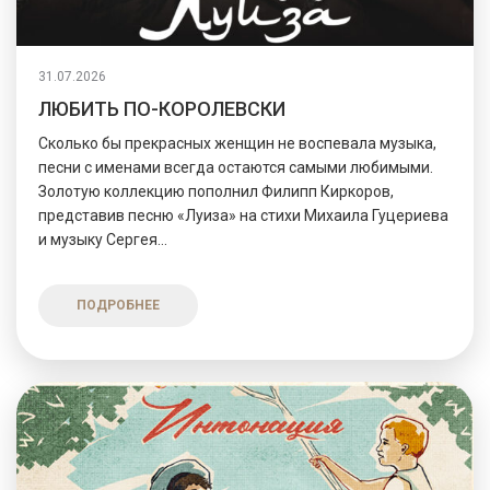
31.07.2026
ЛЮБИТЬ ПО-КОРОЛЕВСКИ
Сколько бы прекрасных женщин не воспевала музыка,
песни с именами всегда остаются самыми любимыми.
Золотую коллекцию пополнил Филипп Киркоров,
представив песню «Луиза» на стихи Михаила Гуцериева
и музыку Сергея...
ПОДРОБНЕЕ