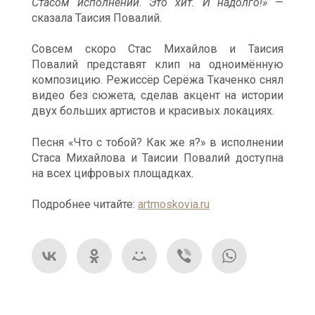
Стасом исполнении. Это хит. И надолго!»
—
сказала Таисия Повалий.
Совсем скоро Стас Михайлов и Таисия
Повалий представят клип на одноимённую
композицию. Режиссёр Серёжа Ткаченко снял
видео без сюжета, сделав акцент на истории
двух больших артистов и красивых локациях.
Песня «Что с тобой? Как же я?» в исполнении
Стаса Михайлова и Таисии Повалий доступна
на всех цифровых площадках.
Подробнее читайте:
artmoskovia.ru