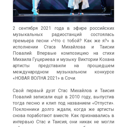
2 сентября 2021 года в эфире российских
музыкальных радиостанций состоялась
премьера песни «Что с тобой? Как же я?» в
исполнении Стаса Михайлова и Таисии
Повалий. Впервые композицию на стихи
Михаила Гуцериева и музыку Виктории Кохана
артисты представили на прошедшем
международном музыкальном конкурсе
«НОВАЯ ВОЛНА 2021» в Сочи.
Свой первый дуэт Стас Михайлов и Таисия
Повалий записали ещё в 2010 году, выпустив
тогда песню и клип под названием «Отпусти».
Поклонники долго ждали, когда же артисты
снова поработают вместе. Как признавались в
интервью Стас и Таисия, они никак не могли