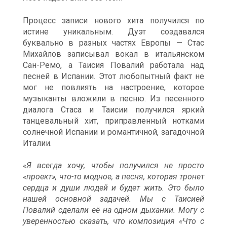
Процесс записи нового хита получился по
истине уникальным. Дуэт создавался
буквально в разных частях Европы — Стас
Михайлов записывал вокал в итальянском
Сан-Ремо, а Таисия Повалий работала над
песней в Испании. Этот любопытный факт не
мог не повлиять на настроение, которое
музыканты вложили в песню. Из песенного
диалога Стаса и Таисии получился яркий
танцевальный хит, приправленный нотками
солнечной Испании и романтичной, загадочной
Италии.
«Я всегда хочу, чтобы получился не просто
«проект», что-то модное, а песня, которая тронет
сердца и души людей и будет жить. Это было
нашей основной задачей. Мы с Таисией
Повалий сделали её на одном дыхании. Могу с
уверенностью сказать, что композиция «Что с