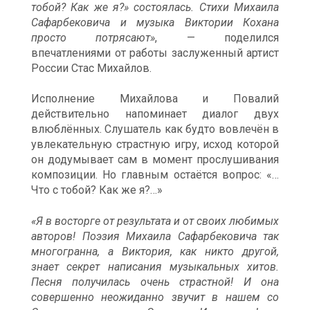
тобой? Как же я?» состоялась. Стихи Михаила
Сафарбековича и музыка Виктории Кохана
просто потрясают»
, — поделился
впечатлениями от работы заслуженный артист
России Стас Михайлов.
Исполнение Михайлова и Повалий
действительно напоминает диалог двух
влюблённых. Слушатель как будто вовлечён в
увлекательную страстную игру, исход которой
он додумывает сам в момент прослушивания
композиции. Но главным остаётся вопрос: «…
Что с тобой? Как же я?…»
«Я в восторге от результата и от своих любимых
авторов! Поэзия Михаила Сафарбековича так
многогранна, а Виктория, как никто другой,
знает секрет написания музыкальных хитов.
Песня получилась очень страстной! И она
совершенно неожиданно звучит в нашем со