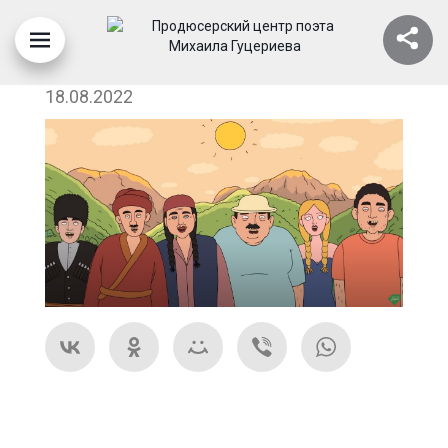
ЦА ФА АП
18.08.2022