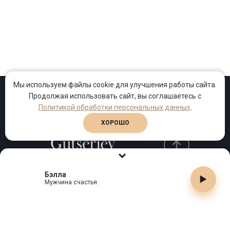
Мы используем файлы cookie для улучшения работы сайта.
Продолжая использовать сайт, вы соглашаетесь с
Проекты
Песни
Клипы
Политикой обработки персональных данных
.
ХОРОШО
Бэлла
Телефон:
+7 (495) 909-99-40
Мужчина счастья
Email:
info@gutserievmedia.ru
Адрес: Москва, Зубарев пер., д.15, корп. 1
ЗАКРЫТЬ X