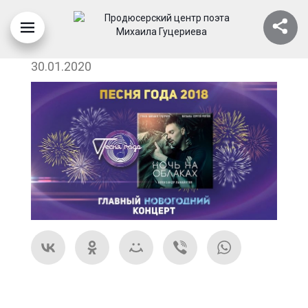
IJ7JHTGZXK0
30.01.2020