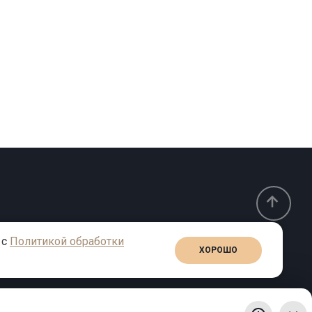
 с
Политикой обработки
ХОРОШО