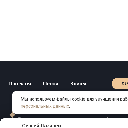
Проекты
Песни
Клипы
СВ
Мы используем файлы cookie для улучшения рабо
персональных данных
.
КОНТАКТЫ
Телефон
Сергей Лазарев
Email:
inf