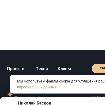
Проекты
Песни
Клипы
СВ
Мы используем файлы cookie для улучшения рабо
персональных данных
.
КОНТАКТЫ
Телефон
Николай Басков
Email:
inf