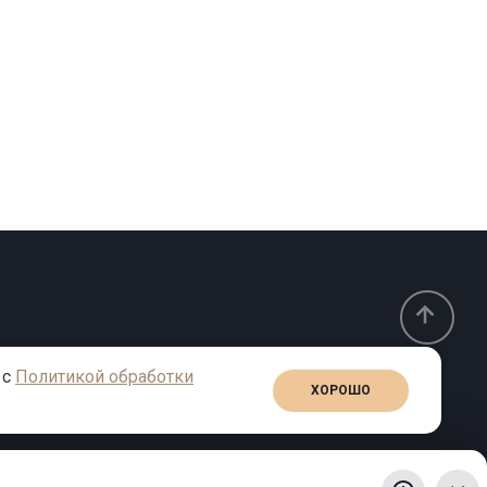
 с
Политикой обработки
ХОРОШО