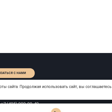
ЯЗАТЬСЯ С НАМИ
ты сайта. Продолжая использовать сайт, вы соглашаетесь
:
+7 (495) 909-99-40
o@gutserievmedia.ru