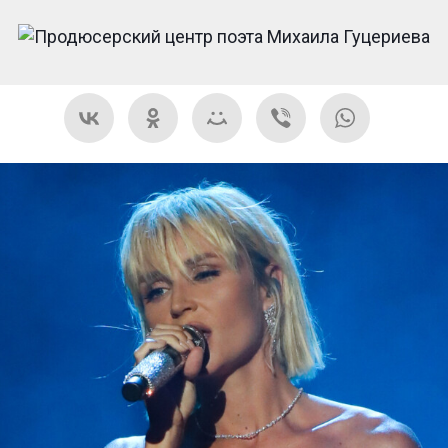
91B37300D1CD7D