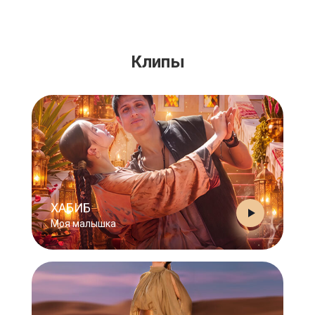
Клипы
ХАБИБ
Моя малышка