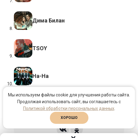
Дима Билан
TSOY
На-На
Мы используем файлы cookie для улучшения работы сайта.
Продолжая использовать сайт, вы соглашаетесь с
2013–2026 © Продюсерский центр поэта
Политикой обработки персональных данных
.
Михаила Гуцериева.
ХОРОШО