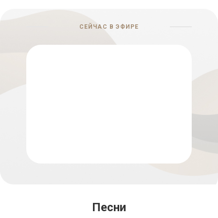
СЕЙЧАС В ЭФИРЕ
Песни