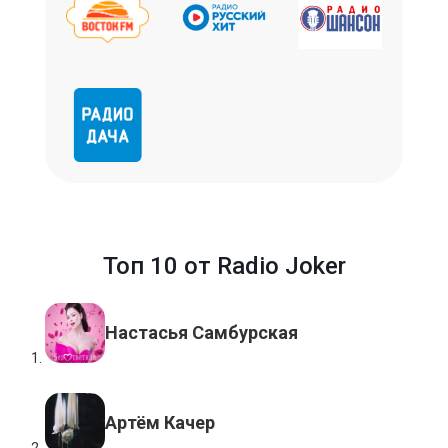
Топ 10 от Radio Joker
Настасья Самбурская
Артём Качер