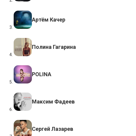
Артём Качер
Полина Гагарина
POLINA
Максим Фадеев
Сергей Лазарев