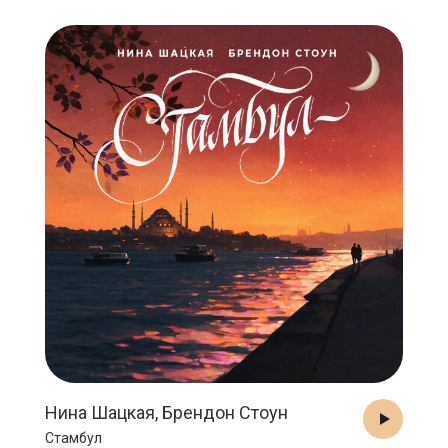
Нина Шацкая, Брендон Стоун
Стамбул