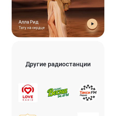
Алла Рид
Тату на сердце
Другие радиостанции