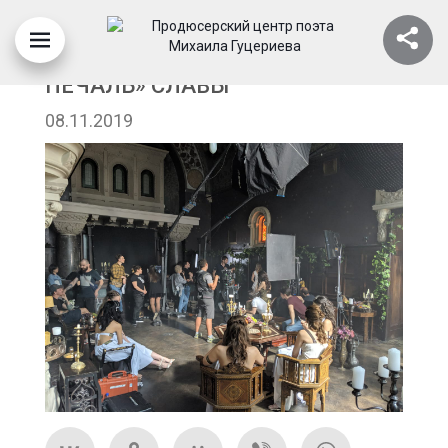
СЪЁМКИ КЛИПА «СЛЁЗ УМЫТАЯ
ПЕЧАЛЬ» СЛАВЫ
08.11.2019