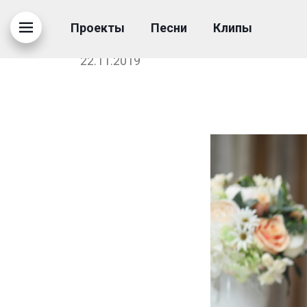
СЪЁМКИ КЛИПА «ПОВ
Проекты
Песни
Клипы
ВЕБЕР
22.11.2019