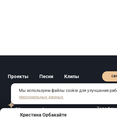
Проекты
Песни
Клипы
СВ
Мы используем файлы cookie для улучшения рабо
персональных данных
.
КОНТАКТЫ
Телефон
Кристина Орбакайте
Email:
inf