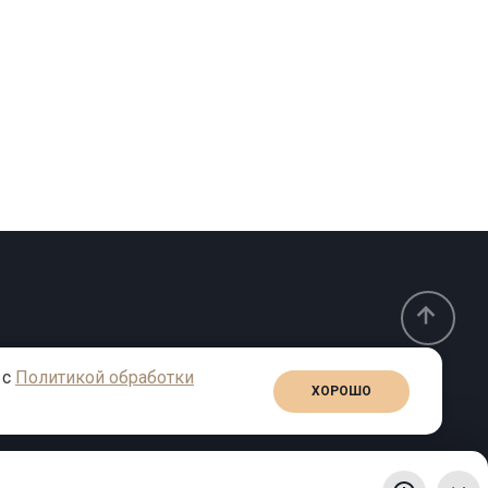
 с
Политикой обработки
ХОРОШО