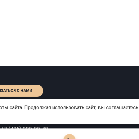
ЯЗАТЬСЯ С НАМИ
ты сайта. Продолжая использовать сайт, вы соглашаетесь
:
+7 (495) 909-99-40
o@gutserievmedia.ru