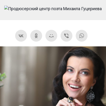
ТОРЯЙ ЗА МНОЙ» МИХАИЛА Ш