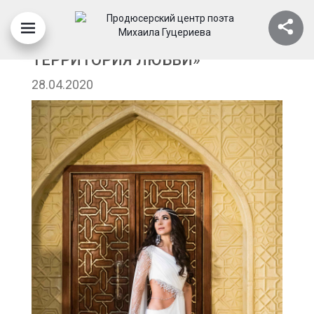
МЮЗИКЛ «1001 НОЧЬ, ИЛИ
ТЕРРИТОРИЯ ЛЮБВИ»
28.04.2020