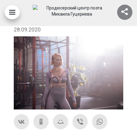
POLINA_I19M5325
28.09.2020