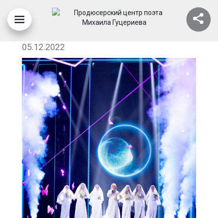
IMG_0511
05.12.2022