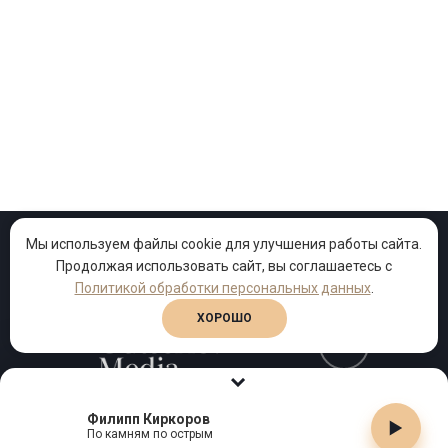
Мы используем файлы cookie для улучшения работы сайта.
Продолжая использовать сайт, вы соглашаетесь с
Проекты
Песни
Клипы
Политикой обработки персональных данных
.
ХОРОШО
Телефон:
+7 (495) 909-99-40
Филипп Киркоров
По камням по острым
Email:
info@gutserievmedia.ru