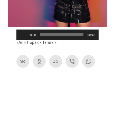
Аудиоплеер
00:00
00:00
«Ани Лорак - Танцы».