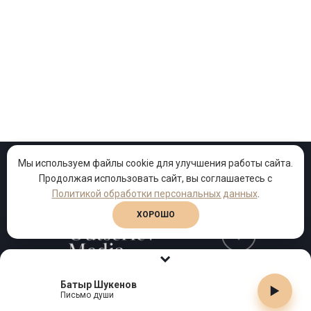
Мы используем файлы cookie для улучшения работы сайта.
Продолжая использовать сайт, вы соглашаетесь с
Проекты
Песни
Клипы
Политикой обработки персональных данных
.
ХОРОШО
Телефон:
+7 (495) 909-99-40
Батыр Шукенов
Письмо души
Email:
info@gutserievmedia.ru