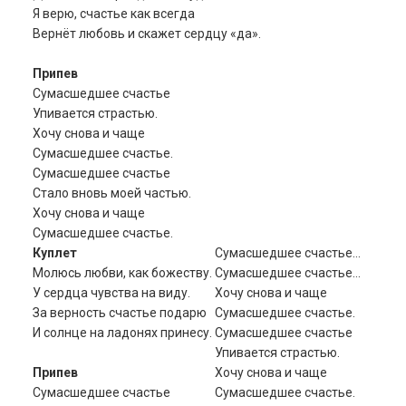
Я верю, счастье как всегда
Вернёт любовь и скажет сердцу «да».
Припев
Сумасшедшее счастье
Упивается страстью.
Хочу снова и чаще
Сумасшедшее счастье.
Сумасшедшее счастье
Стало вновь моей частью.
Хочу снова и чаще
Сумасшедшее счастье.
Куплет
Сумасшедшее счастье…
Молюсь любви, как божеству.
Сумасшедшее счастье…
У сердца чувства на виду.
Хочу снова и чаще
За верность счастье подарю
Сумасшедшее счастье.
И солнце на ладонях принесу.
Сумасшедшее счастье
Упивается страстью.
Припев
Хочу снова и чаще
Сумасшедшее счастье
Сумасшедшее счастье.