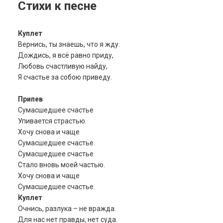
Стихи к песне
Куплет
Вернись, ты знаешь, что я жду.
Дождись, я всё равно приду,
Любовь счастливую найду,
Я счастье за собою приведу.
Припев
Сумасшедшее счастье
Упивается страстью.
Хочу снова и чаще
Сумасшедшее счастье.
Сумасшедшее счастье
Стало вновь моей частью.
Хочу снова и чаще
Сумасшедшее счастье.
Куплет
Очнись, разлука – не вражда.
Для нас нет правды, нет суда.