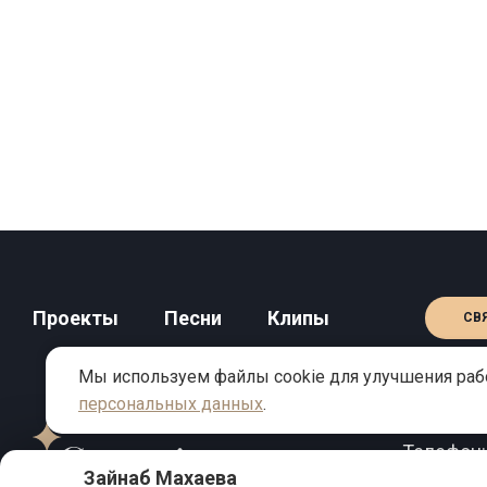
Проекты
Песни
Клипы
СВ
Мы используем файлы cookie для улучшения рабо
персональных данных
.
КОНТАКТЫ
Телефон
Зайнаб Махаева
Email:
inf