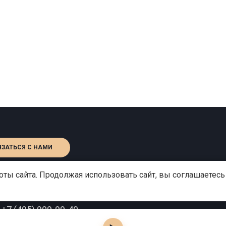
ЯЗАТЬСЯ С НАМИ
ты сайта. Продолжая использовать сайт, вы соглашаетесь
:
+7 (495) 909-99-40
o@gutserievmedia.ru