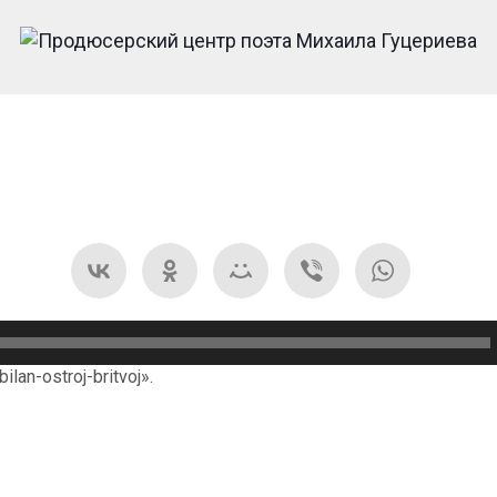
ilan-ostroj-britvoj».