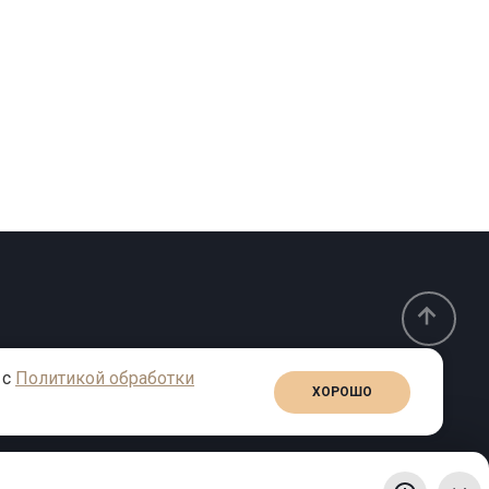
 с
Политикой обработки
ХОРОШО