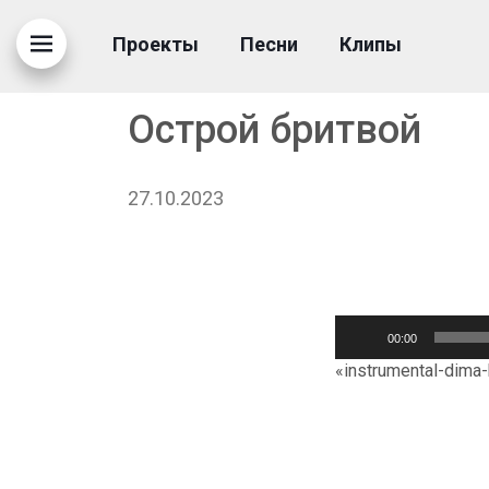
Проекты
Песни
Клипы
Острой бритвой
27.10.2023
Аудиоплеер
00:00
«instrumental-dima-b