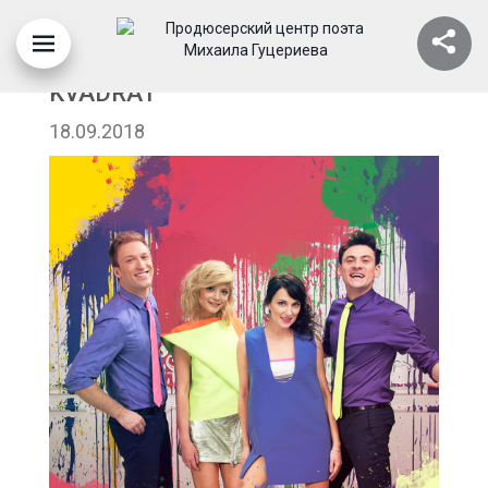
RESPUBLIKA---KAKIMI-TAKIMI-
KVADRAT
18.09.2018