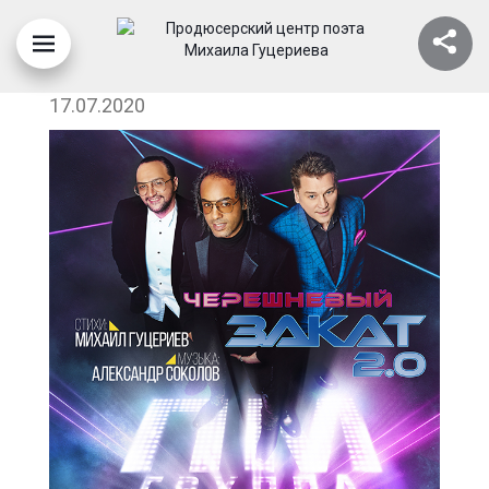
103-SITE-SONG
17.07.2020