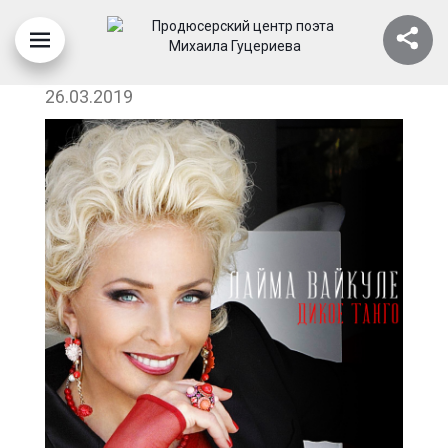
LAYMA_VAYKULE (1)
26.03.2019