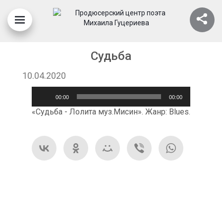
Судьба
10.04.2020
Аудиоплеер
00:00
00:00
«Судьба - Лолита муз.Мисин». Жанр: Blues.