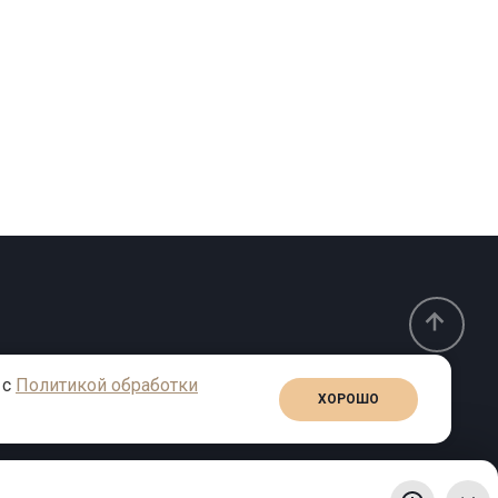
 с
Политикой обработки
ХОРОШО