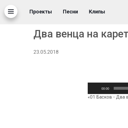
Проекты
Песни
Клипы
Два венца на каре
23.05.2018
Аудиоплеер
00:00
«01 Басков - Два в