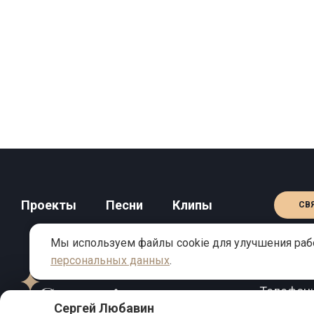
Проекты
Песни
Клипы
СВ
Мы используем файлы cookie для улучшения рабо
персональных данных
.
КОНТАКТЫ
Телефон
Сергей Любавин
Email:
inf