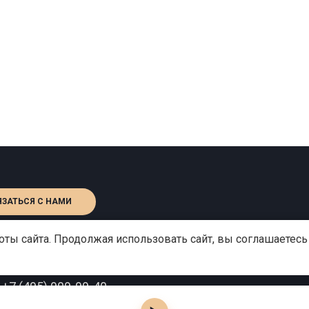
ЯЗАТЬСЯ С НАМИ
ты сайта. Продолжая использовать сайт, вы соглашаетесь
:
+7 (495) 909-99-40
o@gutserievmedia.ru