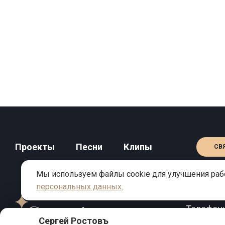
Проекты
Песни
Клипы
СВ
Мы используем файлы cookie для улучшения рабо
персональных данных
.
КОНТАКТЫ
Телефон
Сергей Ростовъ
Email:
inf