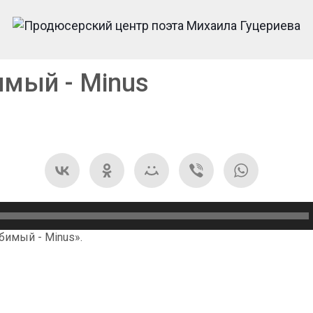
имый - Minus
бимый - Minus».