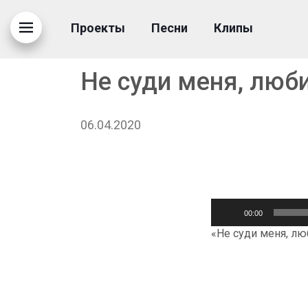
Проекты
Песни
Клипы
Не суди меня, люб
06.04.2020
Аудиоплеер
00:00
«Не суди меня, лю