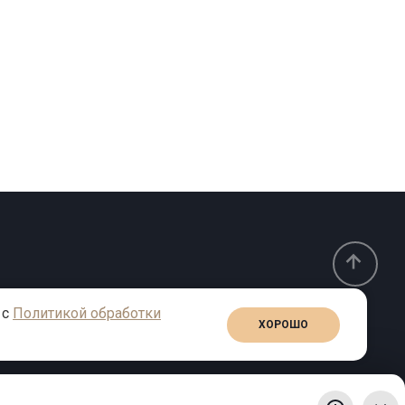
 с
Политикой обработки
ХОРОШО