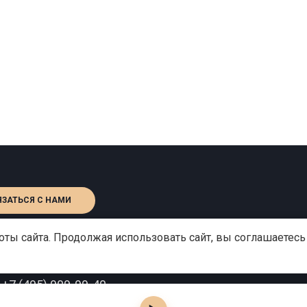
ЯЗАТЬСЯ С НАМИ
ты сайта. Продолжая использовать сайт, вы соглашаетесь
:
+7 (495) 909-99-40
o@gutserievmedia.ru