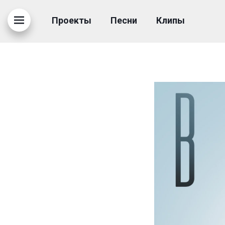
ВАХТАНГ - ОБНАДЁЖ
Проекты
Песни
Клипы
21.03.2019