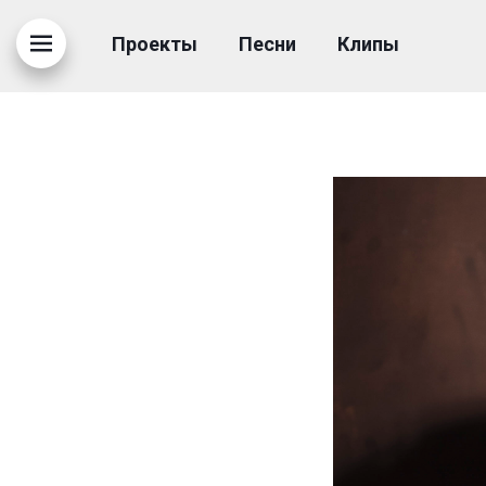
000-TRACKCOVER-MAI
Проекты
Песни
Клипы
14.08.2020