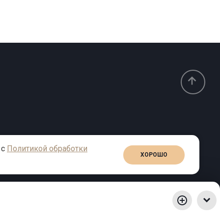
 с
Политикой обработки
ХОРОШО