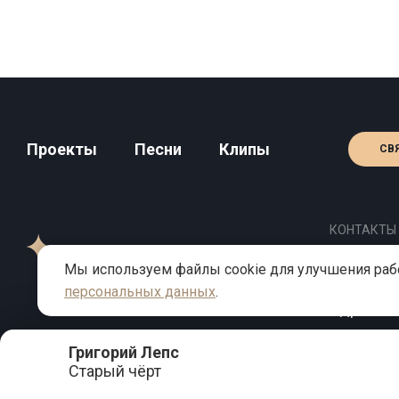
Проекты
Песни
Клипы
СВ
КОНТАКТЫ
Телефон
Мы используем файлы cookie для улучшения рабо
Email:
inf
персональных данных
.
Адрес: Мо
Григорий Лепс
Старый чёрт