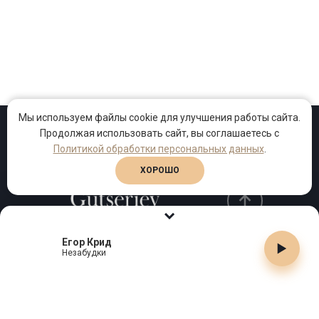
Мы используем файлы cookie для улучшения работы сайта.
Продолжая использовать сайт, вы соглашаетесь с
Проекты
Песни
Клипы
Политикой обработки персональных данных
.
ХОРОШО
Егор Крид
Телефон:
+7 (495) 909-99-40
Незабудки
Email:
info@gutserievmedia.ru
Адрес: Москва, Зубарев пер., д.15, корп. 1
ЗАКРЫТЬ X