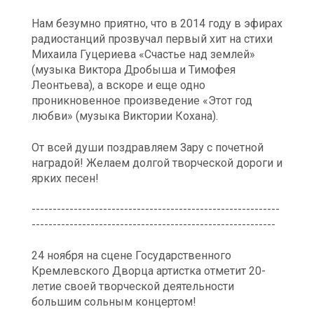
Нам безумно приятно, что в 2014 году в эфирах
радиостанций прозвучал первый хит на стихи
Михаила Гуцериева «Счастье над землей»
(музыка Виктора Дробыша и Тимофея
Леонтьева), а вскоре и еще одно
проникновенное произведение «Этот год
любви» (музыка Виктории Кохана).
От всей души поздравляем Зару с почетной
наградой! Желаем долгой творческой дороги и
ярких песен!
-----------------------------------------------------------
----------------------------------------------------------
24 ноября на сцене Государственного
Кремлевского Дворца артистка отметит 20-
летие своей творческой деятельности
большим сольным концертом!