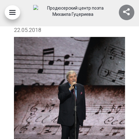
1
22.05.2018