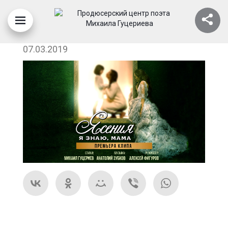
YASENIYA-MAMA-PRIMIERE
07.03.2019