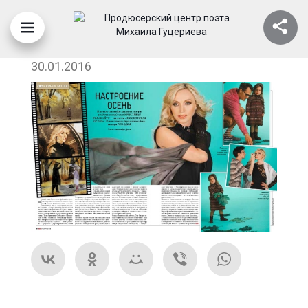
DA31FFEDAB8A0C8132B401254FFD3
30.01.2016