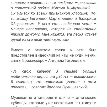
голосом с великолепным тембром, — рассказал
о совместной работе Михаил Шуфутинский. —
Он близок ко всеми признанной классике: что-
то между Евгением Мартыновым и Валерием
Ободзинским. У него есть особенная черта —
манера исполнения, которая не свойственна
никому другому. Мне кажется, эта песня станет
одной из его визитных карточек».
Вместе с релизом трека в сети был
представлен видеоклип на «Ты не суди меня»,
снятый режиссёром Антоном Тихоновым.
«За свою карьеру я снимал больше
любительские видео, эта работа — исключение!
Я счастлив, что принимаю участие в этом
проекте», — говорит Ярослав Сумишевский.
Музыканты и танцоры в клипе — этнические
кубинцы, которые уже несколько лет живут и