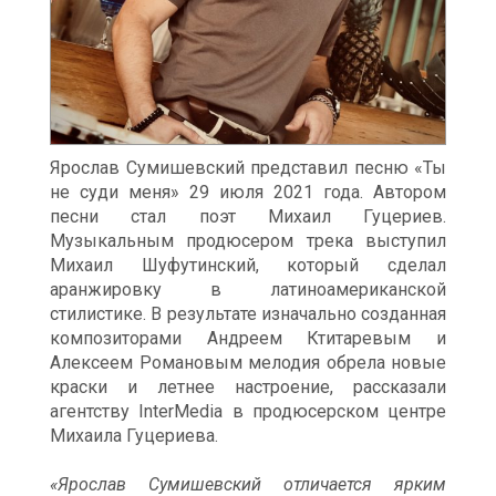
Ярослав Сумишевский представил песню «Ты
не суди меня» 29 июля 2021 года. Автором
песни стал поэт Михаил Гуцериев.
Музыкальным продюсером трека выступил
Михаил Шуфутинский, который сделал
аранжировку в латиноамериканской
стилистике. В результате изначально созданная
композиторами Андреем Ктитаревым и
Алексеем Романовым мелодия обрела новые
краски и летнее настроение, рассказали
агентству InterMedia в продюсерском центре
Михаила Гуцериева.
«Ярослав Сумишевский отличается ярким