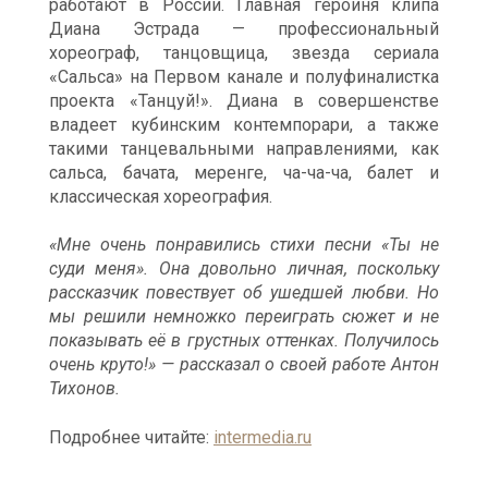
работают в России. Главная героиня клипа
Диана Эстрада — профессиональный
хореограф, танцовщица, звезда сериала
«Сальса» на Первом канале и полуфиналистка
проекта «Танцуй!». Диана в совершенстве
владеет кубинским контемпорари, а также
такими танцевальными направлениями, как
сальса, бачата, меренге, ча-ча-ча, балет и
классическая хореография.
«Мне очень понравились стихи песни «Ты не
суди меня». Она довольно личная, поскольку
рассказчик повествует об ушедшей любви. Но
мы решили немножко переиграть сюжет и не
показывать её в грустных оттенках. Получилось
очень круто!» — рассказал о своей работе Антон
Тихонов.
Подробнее читайте:
intermedia.ru