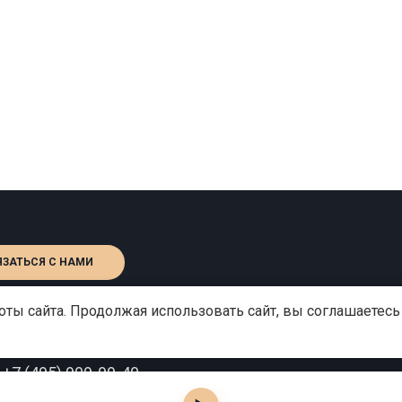
ЯЗАТЬСЯ С НАМИ
ты сайта. Продолжая использовать сайт, вы соглашаетесь
:
+7 (495) 909-99-40
o@gutserievmedia.ru