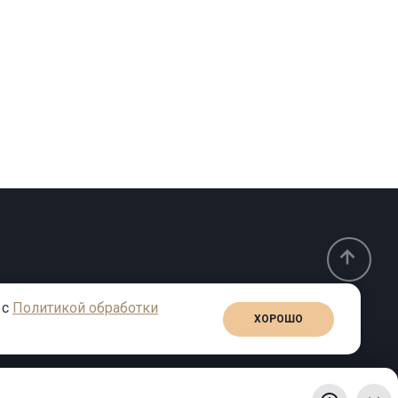
 с
Политикой обработки
ХОРОШО