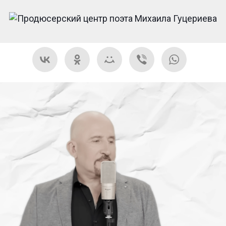
8-17 В 18.41.20