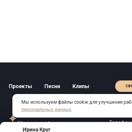
Проекты
Песни
Клипы
СВ
Мы используем файлы cookie для улучшения рабо
персональных данных
.
КОНТАКТЫ
Телефон
Ирина Круг
Email:
inf