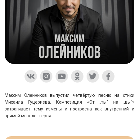
Максим Олейников выпустил четвёртую песню на стихи
Михаила Гуцериева. Композиция «От „ты“ на „вы“»
затрагивает тему измены и построена как внутренний и
прямой монолог героя.