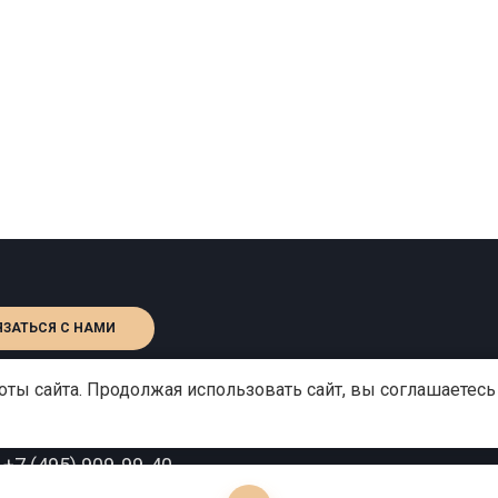
ЯЗАТЬСЯ С НАМИ
ты сайта. Продолжая использовать сайт, вы соглашаетесь
:
+7 (495) 909-99-40
o@gutserievmedia.ru