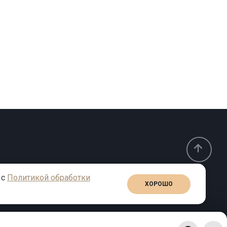
 с
Политикой обработки
ХОРОШО