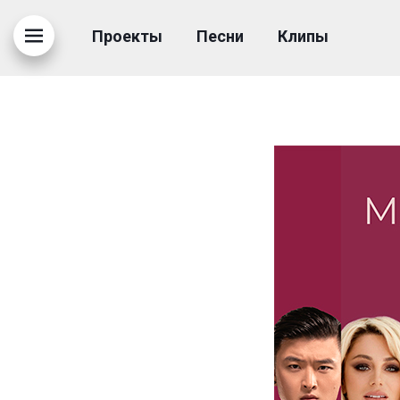
Я ЖДУ ЗВОНКА
Проекты
Песни
Клипы
12.01.2023