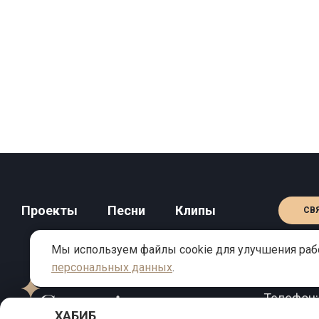
Проекты
Песни
Клипы
СВ
Мы используем файлы cookie для улучшения рабо
персональных данных
.
КОНТАКТЫ
Телефон
ХАБИБ
Email:
inf