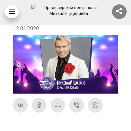
PG-BASKOV
12.01.2020