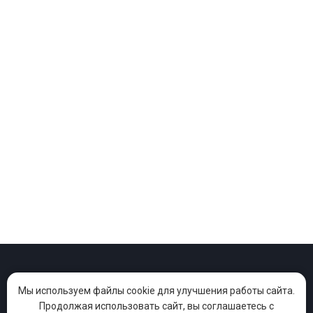
Проекты
Песни
Клипы
Мы используем файлы cookie для улучшения работы сайта.
Продолжая использовать сайт, вы соглашаетесь с