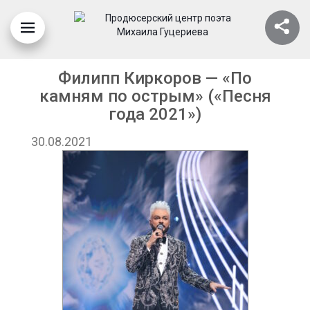
Филипп Киркоров — «По
камням по острым» («Песня
года 2021»)
30.08.2021