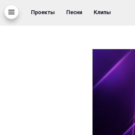
КАЧЕР NEW PG-BKSTG-
Проекты
Песни
Клипы
18.02.2021