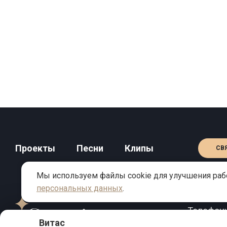
Проекты
Песни
Клипы
СВ
Мы используем файлы cookie для улучшения рабо
персональных данных
.
КОНТАКТЫ
Телефон
Витас
Email:
inf