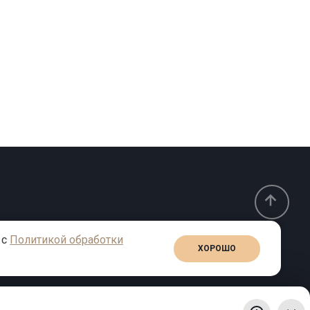
 с
Политикой обработки
ХОРОШО