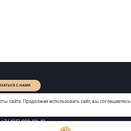
ЯЗАТЬСЯ С НАМИ
ты сайта. Продолжая использовать сайт, вы соглашаетесь
:
+7 (495) 909-99-40
o@gutserievmedia.ru